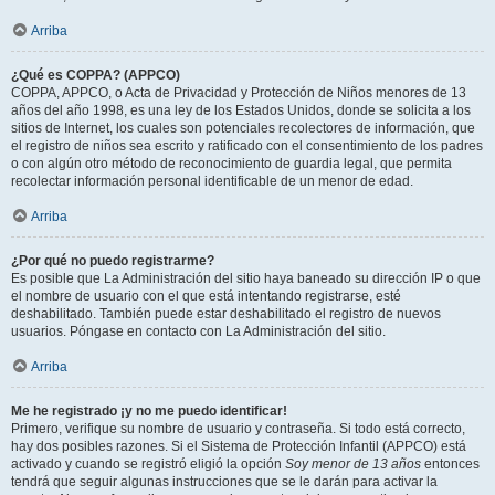
Arriba
¿Qué es COPPA? (APPCO)
COPPA, APPCO, o Acta de Privacidad y Protección de Niños menores de 13
años del año 1998, es una ley de los Estados Unidos, donde se solicita a los
sitios de Internet, los cuales son potenciales recolectores de información, que
el registro de niños sea escrito y ratificado con el consentimiento de los padres
o con algún otro método de reconocimiento de guardia legal, que permita
recolectar información personal identificable de un menor de edad.
Arriba
¿Por qué no puedo registrarme?
Es posible que La Administración del sitio haya baneado su dirección IP o que
el nombre de usuario con el que está intentando registrarse, esté
deshabilitado. También puede estar deshabilitado el registro de nuevos
usuarios. Póngase en contacto con La Administración del sitio.
Arriba
Me he registrado ¡y no me puedo identificar!
Primero, verifique su nombre de usuario y contraseña. Si todo está correcto,
hay dos posibles razones. Si el Sistema de Protección Infantil (APPCO) está
activado y cuando se registró eligió la opción
Soy menor de 13 años
entonces
tendrá que seguir algunas instrucciones que se le darán para activar la