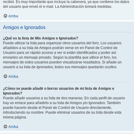
recibió. Es muy importante que incluya la cabecera, ya que contiene los datos
del usuario que envió el e-mail. La Administración tomará medidas.
Arriba
Amigos e Ignorados
¿Qué es la lista de Mis Amigos e Ignorados?
Puede utilizar la lista para organizar otros usuarios del foro. Los usuarios
añadidos a su lista de Amigos podrán verse en en Panel de Control de
Usuario para un rápido acceso a ver si están identificados y poder así
enviarles un mensaje privado. Según la plantilla que utilice el foro, los
mensajes de estos usuarios pueden visualizarse resaltados. Si añade un
usuario a su lista de Ignorados, todos sus mensajes quedarán ocultos.
Arriba
¿Cómo se puede añadir o borrar usuarios de mi lista de Amigos e
Ignorados?
Puede añadir usuarios a su lista de dos maneras. En cada perfil de usuario
hay un enlace para añadirlo a su lista de Amigos y/o Ignorados. También
puede hacerlo desde el Panel de Control de Usuario directamente,
introduciendo su nombre. Puede eliminar usuarios de su lista desde esta
misma página.
Arriba