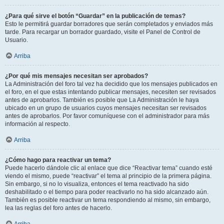
¿Para qué sirve el botón “Guardar” en la publicación de temas?
Esto le permitirá guardar borradores que serán completados y enviados más
tarde. Para recargar un borrador guardado, visite el Panel de Control de
Usuario.
Arriba
¿Por qué mis mensajes necesitan ser aprobados?
La Administración del foro tal vez ha decidido que los mensajes publicados en
el foro, en el que estas intentando publicar mensajes, necesiten ser revisados
antes de aprobarlos. También es posible que La Administración le haya
ubicado en un grupo de usuarios cuyos mensajes necesitan ser revisados
antes de aprobarlos. Por favor comuníquese con el administrador para más
información al respecto.
Arriba
¿Cómo hago para reactivar un tema?
Puede hacerlo dándole clic al enlace que dice “Reactivar tema” cuando esté
viendo el mismo, puede “reactivar” el tema al principio de la primera página.
Sin embargo, si no lo visualiza, entonces el tema reactivado ha sido
deshabilitado o el tiempo para poder reactivarlo no ha sido alcanzado aún.
También es posible reactivar un tema respondiendo al mismo, sin embargo,
lea las reglas del foro antes de hacerlo.