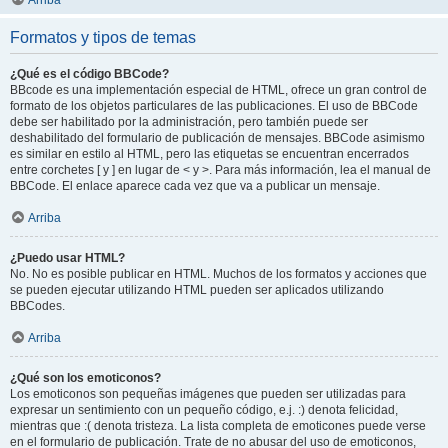
Arriba
Formatos y tipos de temas
¿Qué es el código BBCode?
BBcode es una implementación especial de HTML, ofrece un gran control de
formato de los objetos particulares de las publicaciones. El uso de BBCode
debe ser habilitado por la administración, pero también puede ser
deshabilitado del formulario de publicación de mensajes. BBCode asimismo
es similar en estilo al HTML, pero las etiquetas se encuentran encerrados
entre corchetes [ y ] en lugar de < y >. Para más información, lea el manual de
BBCode. El enlace aparece cada vez que va a publicar un mensaje.
Arriba
¿Puedo usar HTML?
No. No es posible publicar en HTML. Muchos de los formatos y acciones que
se pueden ejecutar utilizando HTML pueden ser aplicados utilizando
BBCodes.
Arriba
¿Qué son los emoticonos?
Los emoticonos son pequeñas imágenes que pueden ser utilizadas para
expresar un sentimiento con un pequeño código, e.j. :) denota felicidad,
mientras que :( denota tristeza. La lista completa de emoticones puede verse
en el formulario de publicación. Trate de no abusar del uso de emoticonos,