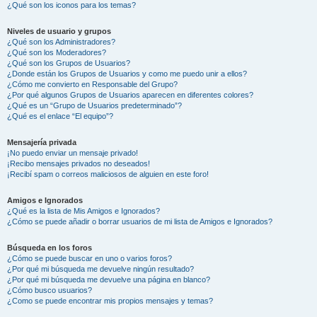
¿Qué son los iconos para los temas?
Niveles de usuario y grupos
¿Qué son los Administradores?
¿Qué son los Moderadores?
¿Qué son los Grupos de Usuarios?
¿Donde están los Grupos de Usuarios y como me puedo unir a ellos?
¿Cómo me convierto en Responsable del Grupo?
¿Por qué algunos Grupos de Usuarios aparecen en diferentes colores?
¿Qué es un “Grupo de Usuarios predeterminado”?
¿Qué es el enlace “El equipo”?
Mensajería privada
¡No puedo enviar un mensaje privado!
¡Recibo mensajes privados no deseados!
¡Recibí spam o correos maliciosos de alguien en este foro!
Amigos e Ignorados
¿Qué es la lista de Mis Amigos e Ignorados?
¿Cómo se puede añadir o borrar usuarios de mi lista de Amigos e Ignorados?
Búsqueda en los foros
¿Cómo se puede buscar en uno o varios foros?
¿Por qué mi búsqueda me devuelve ningún resultado?
¿Por qué mi búsqueda me devuelve una página en blanco?
¿Cómo busco usuarios?
¿Como se puede encontrar mis propios mensajes y temas?