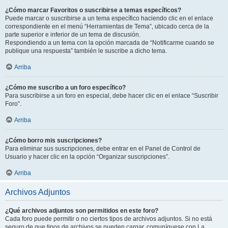
¿Cómo marcar Favoritos o suscribirse a temas específicos?
Puede marcar o suscribirse a un tema específico haciendo clic en el enlace
correspondiente en el menú “Herramientas de Tema”, ubicado cerca de la
parte superior e inferior de un tema de discusión.
Respondiendo a un tema con la opción marcada de “Notificarme cuando se
publique una respuesta” también le suscribe a dicho tema.
Arriba
¿Cómo me suscribo a un foro específico?
Para suscribirse a un foro en especial, debe hacer clic en el enlace “Suscribir
Foro”.
Arriba
¿Cómo borro mis suscripciones?
Para eliminar sus suscripciones, debe entrar en el Panel de Control de
Usuario y hacer clic en la opción “Organizar suscripciones”.
Arriba
Archivos Adjuntos
¿Qué archivos adjuntos son permitidos en este foro?
Cada foro puede permitir o no ciertos tipos de archivos adjuntos. Si no está
seguro de que tipos de archivos se pueden cargar, comuníquese con La