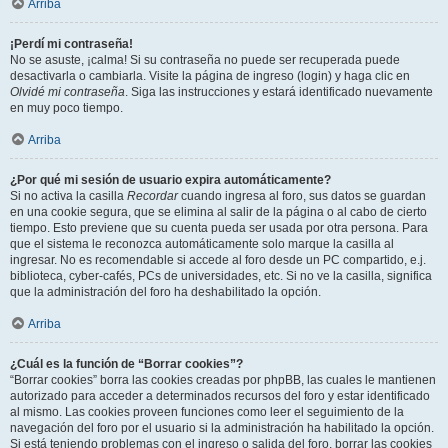
Arriba
¡Perdí mi contraseña!
No se asuste, ¡calma! Si su contraseña no puede ser recuperada puede
desactivarla o cambiarla. Visite la página de ingreso (login) y haga clic en
Olvidé mi contraseña
. Siga las instrucciones y estará identificado nuevamente
en muy poco tiempo.
Arriba
¿Por qué mi sesión de usuario expira automáticamente?
Si no activa la casilla
Recordar
cuando ingresa al foro, sus datos se guardan
en una cookie segura, que se elimina al salir de la página o al cabo de cierto
tiempo. Esto previene que su cuenta pueda ser usada por otra persona. Para
que el sistema le reconozca automáticamente solo marque la casilla al
ingresar. No es recomendable si accede al foro desde un PC compartido, e.j.
biblioteca, cyber-cafés, PCs de universidades, etc. Si no ve la casilla, significa
que la administración del foro ha deshabilitado la opción.
Arriba
¿Cuál es la función de “Borrar cookies”?
“Borrar cookies” borra las cookies creadas por phpBB, las cuales le mantienen
autorizado para acceder a determinados recursos del foro y estar identificado
al mismo. Las cookies proveen funciones como leer el seguimiento de la
navegación del foro por el usuario si la administración ha habilitado la opción.
Si está teniendo problemas con el ingreso o salida del foro, borrar las cookies