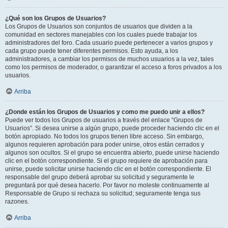
¿Qué son los Grupos de Usuarios?
Los Grupos de Usuarios son conjuntos de usuarios que dividen a la
comunidad en sectores manejables con los cuales puede trabajar los
administradores del foro. Cada usuario puede pertenecer a varios grupos y
cada grupo puede tener diferentes permisos. Esto ayuda, a los
administradores, a cambiar los permisos de muchos usuarios a la vez, tales
como los permisos de moderador, o garantizar el acceso a foros privados a los
usuarios.
Arriba
¿Donde están los Grupos de Usuarios y como me puedo unir a ellos?
Puede ver todos los Grupos de usuarios a través del enlace “Grupos de
Usuarios”. Si desea unirse a algún grupo, puede proceder haciendo clic en el
botón apropiado. No todos los grupos tienen libre acceso. Sin embargo,
algunos requieren aprobación para poder unirse, otros están cerrados y
algunos son ocultos. Si el grupo se encuentra abierto, puede unirse haciendo
clic en el botón correspondiente. Si el grupo requiere de aprobación para
unirse, puede solicitar unirse haciendo clic en el botón correspondiente. El
responsable del grupo deberá aprobar su solicitud y seguramente le
preguntará por qué desea hacerlo. Por favor no moleste continuamente al
Responsable de Grupo si rechaza su solicitud; seguramente tenga sus
razones.
Arriba