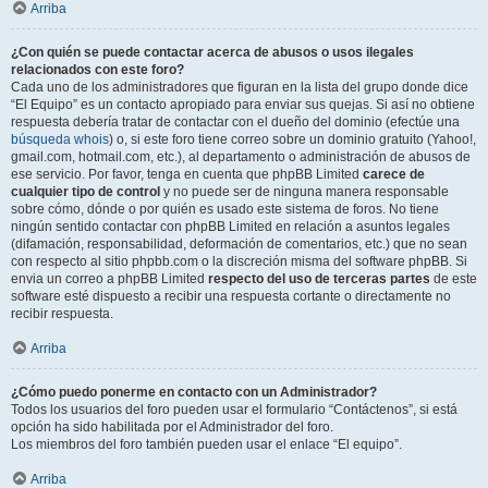
Arriba
¿Con quién se puede contactar acerca de abusos o usos ilegales
relacionados con este foro?
Cada uno de los administradores que figuran en la lista del grupo donde dice
“El Equipo” es un contacto apropiado para enviar sus quejas. Si así no obtiene
respuesta debería tratar de contactar con el dueño del dominio (efectúe una
búsqueda whois
) o, si este foro tiene correo sobre un dominio gratuito (Yahoo!,
gmail.com, hotmail.com, etc.), al departamento o administración de abusos de
ese servicio. Por favor, tenga en cuenta que phpBB Limited
carece de
cualquier tipo de control
y no puede ser de ninguna manera responsable
sobre cómo, dónde o por quién es usado este sistema de foros. No tiene
ningún sentido contactar con phpBB Limited en relación a asuntos legales
(difamación, responsabilidad, deformación de comentarios, etc.) que no sean
con respecto al sitio phpbb.com o la discreción misma del software phpBB. Si
envia un correo a phpBB Limited
respecto del uso de terceras partes
de este
software esté dispuesto a recibir una respuesta cortante o directamente no
recibir respuesta.
Arriba
¿Cómo puedo ponerme en contacto con un Administrador?
Todos los usuarios del foro pueden usar el formulario “Contáctenos”, si está
opción ha sido habilitada por el Administrador del foro.
Los miembros del foro también pueden usar el enlace “El equipo”.
Arriba