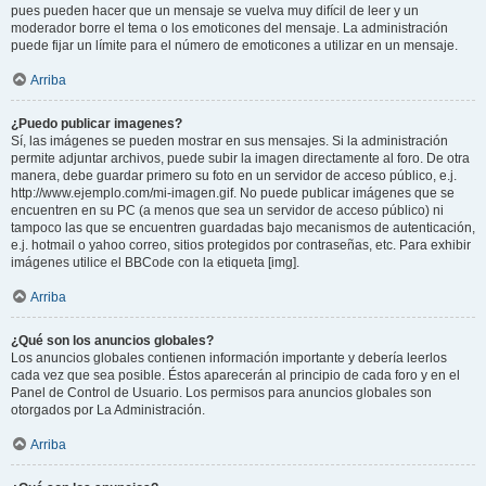
pues pueden hacer que un mensaje se vuelva muy difícil de leer y un
moderador borre el tema o los emoticones del mensaje. La administración
puede fijar un límite para el número de emoticones a utilizar en un mensaje.
Arriba
¿Puedo publicar imagenes?
Sí, las imágenes se pueden mostrar en sus mensajes. Si la administración
permite adjuntar archivos, puede subir la imagen directamente al foro. De otra
manera, debe guardar primero su foto en un servidor de acceso público, e.j.
http://www.ejemplo.com/mi-imagen.gif. No puede publicar imágenes que se
encuentren en su PC (a menos que sea un servidor de acceso público) ni
tampoco las que se encuentren guardadas bajo mecanismos de autenticación,
e.j. hotmail o yahoo correo, sitios protegidos por contraseñas, etc. Para exhibir
imágenes utilice el BBCode con la etiqueta [img].
Arriba
¿Qué son los anuncios globales?
Los anuncios globales contienen información importante y debería leerlos
cada vez que sea posible. Éstos aparecerán al principio de cada foro y en el
Panel de Control de Usuario. Los permisos para anuncios globales son
otorgados por La Administración.
Arriba