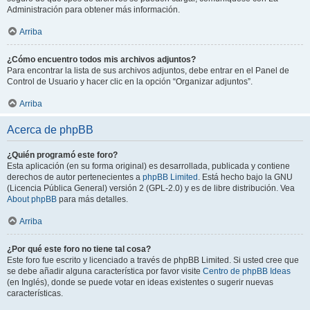
Administración para obtener más información.
Arriba
¿Cómo encuentro todos mis archivos adjuntos?
Para encontrar la lista de sus archivos adjuntos, debe entrar en el Panel de
Control de Usuario y hacer clic en la opción “Organizar adjuntos”.
Arriba
Acerca de phpBB
¿Quién programó este foro?
Esta aplicación (en su forma original) es desarrollada, publicada y contiene
derechos de autor pertenecientes a
phpBB Limited
. Está hecho bajo la GNU
(Licencia Pública General) versión 2 (GPL-2.0) y es de libre distribución. Vea
About phpBB
para más detalles.
Arriba
¿Por qué este foro no tiene tal cosa?
Este foro fue escrito y licenciado a través de phpBB Limited. Si usted cree que
se debe añadir alguna característica por favor visite
Centro de phpBB Ideas
(en Inglés), donde se puede votar en ideas existentes o sugerir nuevas
características.