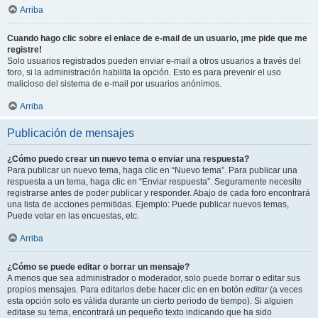
Arriba
Cuando hago clic sobre el enlace de e-mail de un usuario, ¡me pide que me
registre!
Solo usuarios registrados pueden enviar e-mail a otros usuarios a través del
foro, si la administración habilita la opción. Esto es para prevenir el uso
malicioso del sistema de e-mail por usuarios anónimos.
Arriba
Publicación de mensajes
¿Cómo puedo crear un nuevo tema o enviar una respuesta?
Para publicar un nuevo tema, haga clic en “Nuevo tema”. Para publicar una
respuesta a un tema, haga clic en “Enviar respuesta”. Seguramente necesite
registrarse antes de poder publicar y responder. Abajo de cada foro encontrará
una lista de acciones permitidas. Ejemplo: Puede publicar nuevos temas,
Puede votar en las encuestas, etc.
Arriba
¿Cómo se puede editar o borrar un mensaje?
A menos que sea administrador o moderador, solo puede borrar o editar sus
propios mensajes. Para editarlos debe hacer clic en en botón
editar
(a veces
esta opción solo es válida durante un cierto periodo de tiempo). Si alguien
editase su tema, encontrará un pequeño texto indicando que ha sido