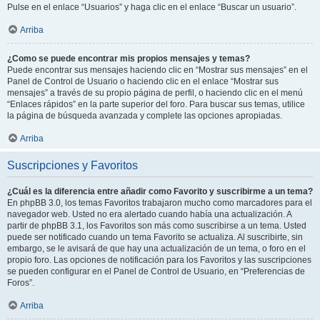
Pulse en el enlace “Usuarios” y haga clic en el enlace “Buscar un usuario”.
Arriba
¿Como se puede encontrar mis propios mensajes y temas?
Puede encontrar sus mensajes haciendo clic en “Mostrar sus mensajes” en el
Panel de Control de Usuario o haciendo clic en el enlace “Mostrar sus
mensajes” a través de su propio página de perfil, o haciendo clic en el menú
“Enlaces rápidos” en la parte superior del foro. Para buscar sus temas, utilice
la página de búsqueda avanzada y complete las opciones apropiadas.
Arriba
Suscripciones y Favoritos
¿Cuál es la diferencia entre añadir como Favorito y suscribirme a un tema?
En phpBB 3.0, los temas Favoritos trabajaron mucho como marcadores para el
navegador web. Usted no era alertado cuando había una actualización. A
partir de phpBB 3.1, los Favoritos son más como suscribirse a un tema. Usted
puede ser notificado cuando un tema Favorito se actualiza. Al suscribirte, sin
embargo, se le avisará de que hay una actualización de un tema, o foro en el
propio foro. Las opciones de notificación para los Favoritos y las suscripciones
se pueden configurar en el Panel de Control de Usuario, en “Preferencias de
Foros”.
Arriba