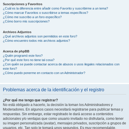
Suscripciones y Favoritos
¿Cuál es la diferencia entre añadir como Favorito y suscribirme a un tema?
¿Cómo marcar Favoritos o suscribirse a temas específicos?
¿Cómo me suscribo a un foro específico?
¿Cómo borro mis suscripciones?
Archivos Adjuntos
¿Qué archivos adjuntos son permitidos en este foro?
¿Cómo encuentro todos mis archivos adjuntos?
Acerca de phpBB
¿Quién programó este foro?
¿Por qué este foro no tiene tal cosa?
¿Con quién se puede contactar acerca de abusos o usos ilegales relacionados con
este foro?
¿Cómo puedo ponerme en contacto con un Administrador?
Problemas acerca de la identificación y el registro
¿Por qué me tengo que registrar?
No está obligado a hacerlo, la decisión la toman los Administradores y
Moderadores. En algunos casos necesitará registrarse para publicar temas y
respuestas. Sin embargo, estar registrado le dará acceso a contenidos
adicionales y/o ventajas que como usuario invitado no disfrutaría, como tener
su imagen personalizada (avatar), mensajes privados, suscripción a grupos de
usuarios, etc. Tan solo le tomará unos segundos. Es muy recomendable.