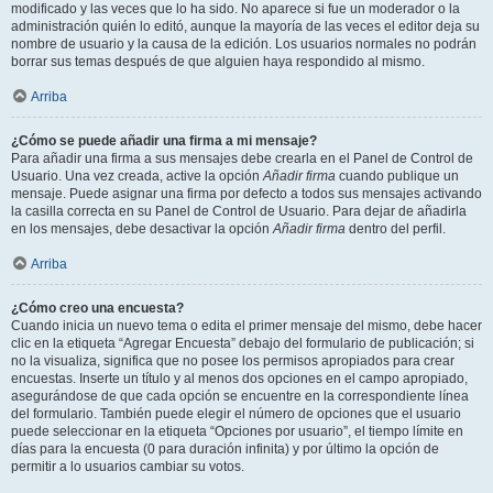
modificado y las veces que lo ha sido. No aparece si fue un moderador o la
administración quién lo editó, aunque la mayoría de las veces el editor deja su
nombre de usuario y la causa de la edición. Los usuarios normales no podrán
borrar sus temas después de que alguien haya respondido al mismo.
Arriba
¿Cómo se puede añadir una firma a mi mensaje?
Para añadir una firma a sus mensajes debe crearla en el Panel de Control de
Usuario. Una vez creada, active la opción
Añadir firma
cuando publique un
mensaje. Puede asignar una firma por defecto a todos sus mensajes activando
la casilla correcta en su Panel de Control de Usuario. Para dejar de añadirla
en los mensajes, debe desactivar la opción
Añadir firma
dentro del perfil.
Arriba
¿Cómo creo una encuesta?
Cuando inicia un nuevo tema o edita el primer mensaje del mismo, debe hacer
clic en la etiqueta “Agregar Encuesta” debajo del formulario de publicación; si
no la visualiza, significa que no posee los permisos apropiados para crear
encuestas. Inserte un título y al menos dos opciones en el campo apropiado,
asegurándose de que cada opción se encuentre en la correspondiente línea
del formulario. También puede elegir el número de opciones que el usuario
puede seleccionar en la etiqueta “Opciones por usuario”, el tiempo límite en
días para la encuesta (0 para duración infinita) y por último la opción de
permitir a lo usuarios cambiar su votos.