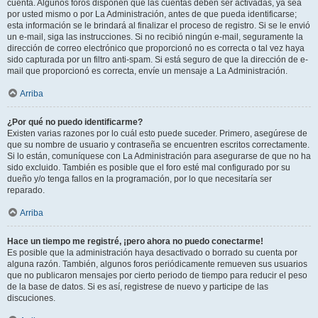
cuenta. Algunos foros disponen que las cuentas deben ser activadas, ya sea
por usted mismo o por La Administración, antes de que pueda identificarse;
esta información se le brindará al finalizar el proceso de registro. Si se le envió
un e-mail, siga las instrucciones. Si no recibió ningún e-mail, seguramente la
dirección de correo electrónico que proporcionó no es correcta o tal vez haya
sido capturada por un filtro anti-spam. Si está seguro de que la dirección de e-
mail que proporcionó es correcta, envíe un mensaje a La Administración.
Arriba
¿Por qué no puedo identificarme?
Existen varias razones por lo cuál esto puede suceder. Primero, asegúrese de
que su nombre de usuario y contraseña se encuentren escritos correctamente.
Si lo están, comuníquese con La Administración para asegurarse de que no ha
sido excluido. También es posible que el foro esté mal configurado por su
dueño y/o tenga fallos en la programación, por lo que necesitaría ser
reparado.
Arriba
Hace un tiempo me registré, ¡pero ahora no puedo conectarme!
Es posible que la administración haya desactivado o borrado su cuenta por
alguna razón. También, algunos foros periódicamente remueven sus usuarios
que no publicaron mensajes por cierto periodo de tiempo para reducir el peso
de la base de datos. Si es así, registrese de nuevo y participe de las
discuciones.