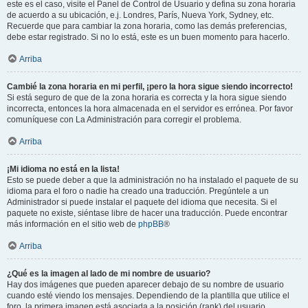
este es el caso, visite el Panel de Control de Usuario y defina su zona horaria
de acuerdo a su ubicación, e.j. Londres, París, Nueva York, Sydney, etc.
Recuerde que para cambiar la zona horaria, como las demás preferencias,
debe estar registrado. Si no lo está, este es un buen momento para hacerlo.
Arriba
Cambié la zona horaria en mi perfil, ¡pero la hora sigue siendo incorrecto!
Si está seguro de que de la zona horaria es correcta y la hora sigue siendo
incorrecta, entonces la hora almacenada en el servidor es errónea. Por favor
comuníquese con La Administración para corregir el problema.
Arriba
¡Mi idioma no está en la lista!
Esto se puede deber a que la administración no ha instalado el paquete de su
idioma para el foro o nadie ha creado una traducción. Pregúntele a un
Administrador si puede instalar el paquete del idioma que necesita. Si el
paquete no existe, siéntase libre de hacer una traducción. Puede encontrar
más información en el sitio web de
phpBB
®
Arriba
¿Qué es la imagen al lado de mi nombre de usuario?
Hay dos imágenes que pueden aparecer debajo de su nombre de usuario
cuando esté viendo los mensajes. Dependiendo de la plantilla que utilice el
foro, la primera imagen está asociada a la posición (rank) del usuario,