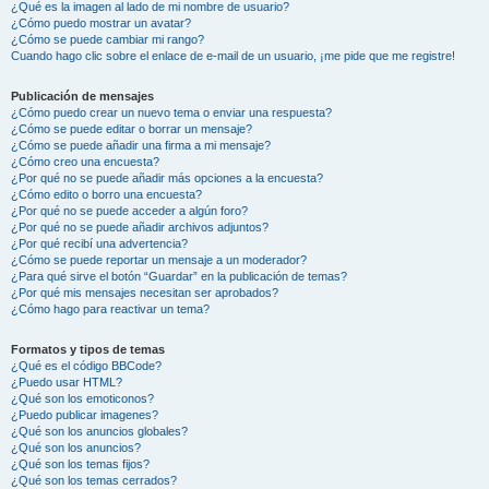
¿Qué es la imagen al lado de mi nombre de usuario?
¿Cómo puedo mostrar un avatar?
¿Cómo se puede cambiar mi rango?
Cuando hago clic sobre el enlace de e-mail de un usuario, ¡me pide que me registre!
Publicación de mensajes
¿Cómo puedo crear un nuevo tema o enviar una respuesta?
¿Cómo se puede editar o borrar un mensaje?
¿Cómo se puede añadir una firma a mi mensaje?
¿Cómo creo una encuesta?
¿Por qué no se puede añadir más opciones a la encuesta?
¿Cómo edito o borro una encuesta?
¿Por qué no se puede acceder a algún foro?
¿Por qué no se puede añadir archivos adjuntos?
¿Por qué recibí una advertencia?
¿Cómo se puede reportar un mensaje a un moderador?
¿Para qué sirve el botón “Guardar” en la publicación de temas?
¿Por qué mis mensajes necesitan ser aprobados?
¿Cómo hago para reactivar un tema?
Formatos y tipos de temas
¿Qué es el código BBCode?
¿Puedo usar HTML?
¿Qué son los emoticonos?
¿Puedo publicar imagenes?
¿Qué son los anuncios globales?
¿Qué son los anuncios?
¿Qué son los temas fijos?
¿Qué son los temas cerrados?