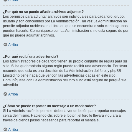
Arriba
¿Por qué no se puede añadir archivos adjuntos?
Los permisos para adjuntar archivos son individuales para cada foro, grupo,
usuario y son concedidos por La Administración. Tal vez La Administración no
permite adjuntar archivos en el foro en que se encuentra o solo ciertos grupos
pueden hacerlo. Comuníquese con La Administración si no está seguro de por
qué no puede adjuntar archivos.
Arriba
¿Por qué recibí una advertencia?
Los administradores de cada foro tienen su propio conjunto de reglas para su
sitio. Si ha quebrantado alguna regla puede recibir una advertencia. Por favor
recuerde que esta es una decisión de La Administración del foro, y phpBB
Limited no tiene nada que ver con las advertencias dadas en este sitio.
Comuníquese con La Administración del foro si no está seguro de porqué fue
advertido.
Arriba
¿Cómo se puede reportar un mensaje a un moderador?
Si La Administración lo permite, debería ver un botón para reportar mensajes
cerca del mismo. Haciendo clic sobre el botón, el foro le llevará y guiará a
través de ciertos pasos necesarios para reportar el mensaje.
Arriba