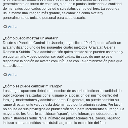
generalmente en forma de estrellas, bloques o puntos, indicando la cantidad
de mensajes publicados por usted o su estatus dentro del foro. La segunda,
usualmente una imagen más grande, es conocida como avatar y
generalmente es única o personal para cada usuario.
Arriba
¿Cómo puedo mostrar un avatar?
Desde su Panel de Control de Usuario, haga clic en “Perfil” puede añadir un
avatar utilizando uno de los siguientes cuatro métodos: Gravatar, Galería,
Remoto o Subida. Es la administración quien decide si se pueden usar o no y
en que tamaño y peso pueden ser publicadas. En caso de que no este
disponible la opción de avatar, comuníquese con La Administración para que
sea activada.
Arriba
¿Cómo se puede cambiar mi rango?
Los rangos aparecen debajo del nombre de usuario e indican la cantidad de
publicaciones realizadas por el usuario o la posición del mismo dentro del
foro, e.j. moderadores y administradores. En general, no puede cambiar su
rango directamente ya que está determinado por la administración. Por favor,
no abuse de sus privilegios de publicación solo para incrementar su rango. La
mayoría de los foros lo consideran “spam”, no lo toleran, y moderadores o
administradores reducirán el número de publicaciones realizadas, llegando
incluso a tomar medidas mas drásticas, como la expulsión del foro.