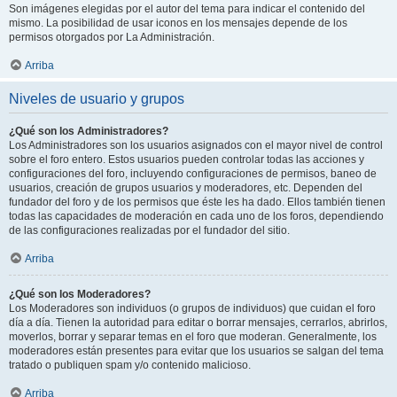
Son imágenes elegidas por el autor del tema para indicar el contenido del
mismo. La posibilidad de usar iconos en los mensajes depende de los
permisos otorgados por La Administración.
Arriba
Niveles de usuario y grupos
¿Qué son los Administradores?
Los Administradores son los usuarios asignados con el mayor nivel de control
sobre el foro entero. Estos usuarios pueden controlar todas las acciones y
configuraciones del foro, incluyendo configuraciones de permisos, baneo de
usuarios, creación de grupos usuarios y moderadores, etc. Dependen del
fundador del foro y de los permisos que éste les ha dado. Ellos también tienen
todas las capacidades de moderación en cada uno de los foros, dependiendo
de las configuraciones realizadas por el fundador del sitio.
Arriba
¿Qué son los Moderadores?
Los Moderadores son individuos (o grupos de individuos) que cuidan el foro
día a día. Tienen la autoridad para editar o borrar mensajes, cerrarlos, abrirlos,
moverlos, borrar y separar temas en el foro que moderan. Generalmente, los
moderadores están presentes para evitar que los usuarios se salgan del tema
tratado o publiquen spam y/o contenido malicioso.
Arriba