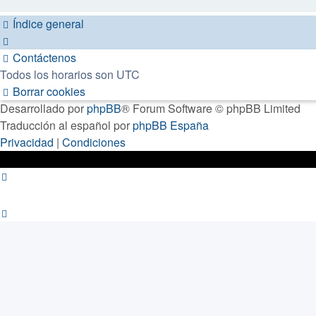
Índice general
Contáctenos
Todos los horarios son
UTC
Borrar cookies
Desarrollado por
phpBB
® Forum Software © phpBB Limited
Traducción al español por
phpBB España
Privacidad
|
Condiciones