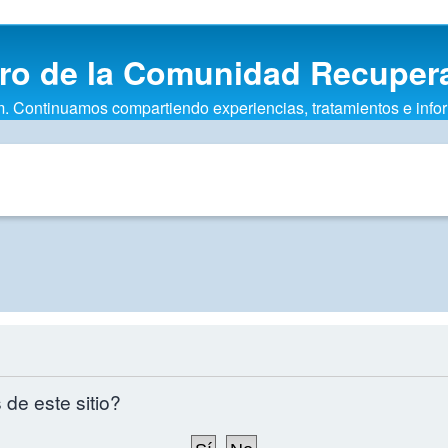
oro de la Comunidad Recuper
Continuamos compartiendo experiencias, tratamientos e informac
 de este sitio?