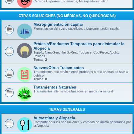
Centros Capilares Engañosos, Masajeadores, etc.
OTRAS SOLUCIONES (NO MÉDICAS, NO QUIRÚRGICAS)
Micropigmentación capilar
Pigmentación del cuero cabelludo, tricopigmentación capilar
Prótesis/Productos Temporales para disimular la
Alopecia
Toppik, NanoGen, HairSoReal, TopLace, CoolPiece, Apollo,
Pelucas.
Temas:
2
Nuevos/Otros Tratamientos
Tratamientos que están siendo probados o que acaban de salir al
público.
Temas:
8
Tratamientos Naturales
Tratamientos alternativos basados en medicina natural
TEMAS GENERALES
Autoestima y Alopecia
Comparte aquí las sensaciones y estados de ánimo generados por
la Alopecia.