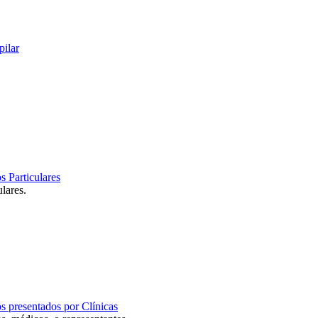
pilar
s Particulares
ulares.
s presentados por Clínicas