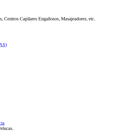
s, Centros Capilares Engañosos, Masajeadores, etc.
AS)
cia
elucas.