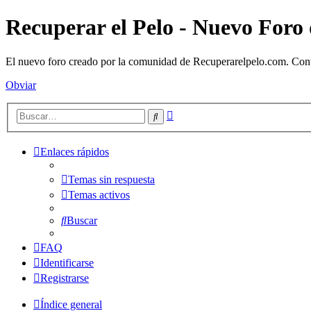
Recuperar el Pelo - Nuevo For
El nuevo foro creado por la comunidad de Recuperarelpelo.com. Contin
Obviar
Búsqueda
Buscar
avanzada
Enlaces rápidos
Temas sin respuesta
Temas activos
Buscar
FAQ
Identificarse
Registrarse
Índice general