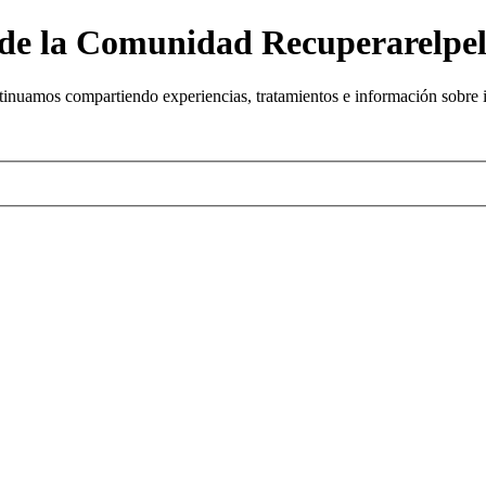
o de la Comunidad Recuperarelpe
uamos compartiendo experiencias, tratamientos e información sobre inje