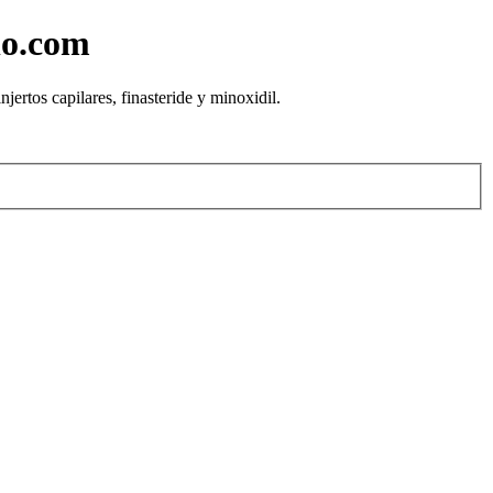
lo.com
rtos capilares, finasteride y minoxidil.