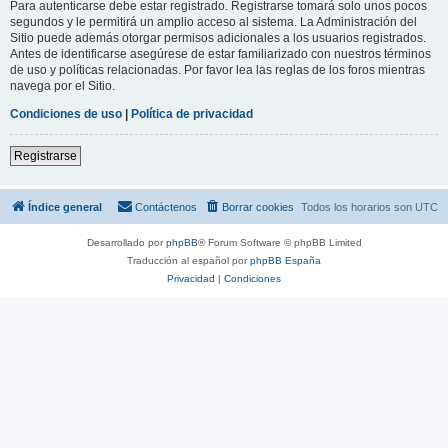
Para autenticarse debe estar registrado. Registrarse tomará solo unos pocos
segundos y le permitirá un amplio acceso al sistema. La Administración del
Sitio puede además otorgar permisos adicionales a los usuarios registrados.
Antes de identificarse asegúrese de estar familiarizado con nuestros términos
de uso y políticas relacionadas. Por favor lea las reglas de los foros mientras
navega por el Sitio.
Condiciones de uso
|
Política de privacidad
Registrarse
Índice general
Contáctenos
Borrar cookies
Todos los horarios son
UTC
Desarrollado por
phpBB
® Forum Software © phpBB Limited
Traducción al español por
phpBB España
Privacidad
|
Condiciones