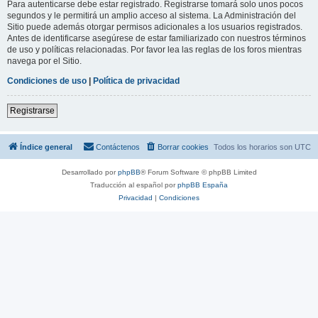
Para autenticarse debe estar registrado. Registrarse tomará solo unos pocos
segundos y le permitirá un amplio acceso al sistema. La Administración del
Sitio puede además otorgar permisos adicionales a los usuarios registrados.
Antes de identificarse asegúrese de estar familiarizado con nuestros términos
de uso y políticas relacionadas. Por favor lea las reglas de los foros mientras
navega por el Sitio.
Condiciones de uso
|
Política de privacidad
Registrarse
Índice general
Contáctenos
Borrar cookies
Todos los horarios son
UTC
Desarrollado por
phpBB
® Forum Software © phpBB Limited
Traducción al español por
phpBB España
Privacidad
|
Condiciones