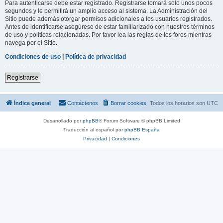
Para autenticarse debe estar registrado. Registrarse tomará solo unos pocos
segundos y le permitirá un amplio acceso al sistema. La Administración del
Sitio puede además otorgar permisos adicionales a los usuarios registrados.
Antes de identificarse asegúrese de estar familiarizado con nuestros términos
de uso y políticas relacionadas. Por favor lea las reglas de los foros mientras
navega por el Sitio.
Condiciones de uso
|
Política de privacidad
Registrarse
Índice general
Contáctenos
Borrar cookies
Todos los horarios son
UTC
Desarrollado por
phpBB
® Forum Software © phpBB Limited
Traducción al español por
phpBB España
Privacidad
|
Condiciones