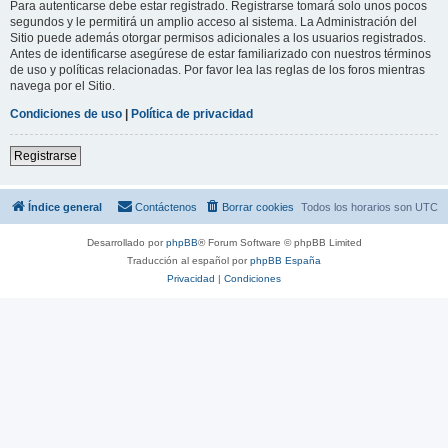
Para autenticarse debe estar registrado. Registrarse tomará solo unos pocos
segundos y le permitirá un amplio acceso al sistema. La Administración del
Sitio puede además otorgar permisos adicionales a los usuarios registrados.
Antes de identificarse asegúrese de estar familiarizado con nuestros términos
de uso y políticas relacionadas. Por favor lea las reglas de los foros mientras
navega por el Sitio.
Condiciones de uso
|
Política de privacidad
Registrarse
Índice general
Contáctenos
Borrar cookies
Todos los horarios son
UTC
Desarrollado por
phpBB
® Forum Software © phpBB Limited
Traducción al español por
phpBB España
Privacidad
|
Condiciones