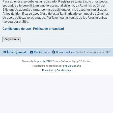
Para autenticarse debe estar registrado. Registrarse tomará solo unos pocos
segundos y le permitirá un amplio acceso al sistema. La Administración del
Sitio puede además otorgar permisos adicionales a los usuarios registrados.
Antes de identificarse asegúrese de estar familiarizado con nuestros términos
de uso y políticas relacionadas. Por favor lea las reglas de los foros mientras
navega por el Sitio.
Condiciones de uso
|
Política de privacidad
Registrarse
Índice general
Contáctenos
Borrar cookies
Todos los horarios son
UTC
Desarrollado por
phpBB
® Forum Software © phpBB Limited
Traducción al español por
phpBB España
Privacidad
|
Condiciones