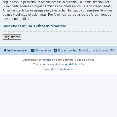
segundos y le permitirá un amplio acceso al sistema. La Administración del
Sitio puede además otorgar permisos adicionales a los usuarios registrados.
Antes de identificarse asegúrese de estar familiarizado con nuestros términos
de uso y políticas relacionadas. Por favor lea las reglas de los foros mientras
navega por el Sitio.
Condiciones de uso
|
Política de privacidad
Registrarse
Índice general
Contáctenos
Borrar cookies
Todos los horarios son
UTC
Desarrollado por
phpBB
® Forum Software © phpBB Limited
Traducción al español por
phpBB España
Privacidad
|
Condiciones