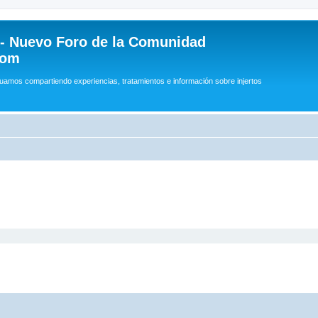
 - Nuevo Foro de la Comunidad
com
uamos compartiendo experiencias, tratamientos e información sobre injertos