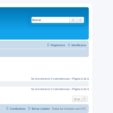
Buscar
Búsqueda avanzad
Registrarse
Identificarse
Se encontraron 0 coincidencias • Página
1
de
1
Se encontraron 0 coincidencias • Página
1
de
1
Ir a
Contáctenos
Borrar cookies
Todos los horarios son
UTC