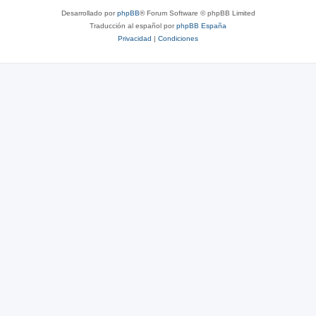
Desarrollado por
phpBB
® Forum Software © phpBB Limited
Traducción al español por
phpBB España
Privacidad
|
Condiciones