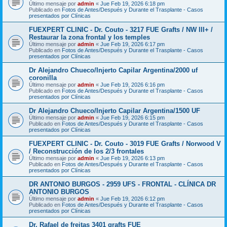
Último mensaje por
admin
«
Jue Feb 19, 2026 6:18 pm
Publicado en
Fotos de Antes/Después y Durante el Trasplante - Casos
presentados por Clínicas
FUEXPERT CLINIC - Dr. Couto - 3217 FUE Grafts / NW III+ /
Restaurar la zona frontal y los temples
Último mensaje por
admin
«
Jue Feb 19, 2026 6:17 pm
Publicado en
Fotos de Antes/Después y Durante el Trasplante - Casos
presentados por Clínicas
Dr Alejandro Chueco/Injerto Capilar Argentina/2000 uf
coronilla
Último mensaje por
admin
«
Jue Feb 19, 2026 6:16 pm
Publicado en
Fotos de Antes/Después y Durante el Trasplante - Casos
presentados por Clínicas
Dr Alejandro Chueco/Injerto Capilar Argentina/1500 UF
Último mensaje por
admin
«
Jue Feb 19, 2026 6:15 pm
Publicado en
Fotos de Antes/Después y Durante el Trasplante - Casos
presentados por Clínicas
FUEXPERT CLINIC - Dr. Couto - 3019 FUE Grafts / Norwood V
/ Reconstrucción de los 2/3 frontales
Último mensaje por
admin
«
Jue Feb 19, 2026 6:13 pm
Publicado en
Fotos de Antes/Después y Durante el Trasplante - Casos
presentados por Clínicas
DR ANTONIO BURGOS - 2959 UFS - FRONTAL - CLÍNICA DR
ANTONIO BURGOS
Último mensaje por
admin
«
Jue Feb 19, 2026 6:12 pm
Publicado en
Fotos de Antes/Después y Durante el Trasplante - Casos
presentados por Clínicas
Dr. Rafael de freitas 3401 grafts FUE