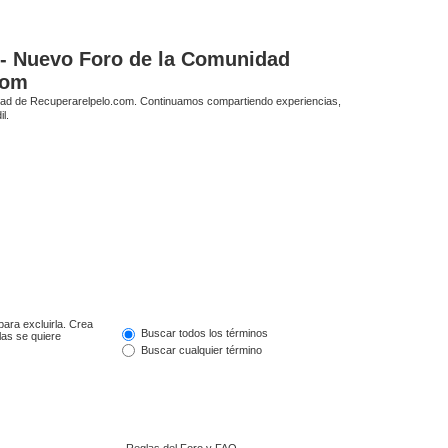
 - Nuevo Foro de la Comunidad
com
idad de Recuperarelpelo.com. Continuamos compartiendo experiencias,
l.
para excluirla. Crea
Buscar todos los términos
las se quiere
Buscar cualquier término