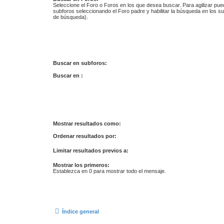
Seleccione el Foro o Foros en los que desea buscar. Para agilizar pue
subforos seleccionando el Foro padre y habilitar la búsqueda en los 
de búsqueda).
Buscar en subforos:
Buscar en :
Mostrar resultados como:
Ordenar resultados por:
Limitar resultados previos a:
Mostrar los primeros:
Establezca en 0 para mostrar todo el mensaje.
Índice general