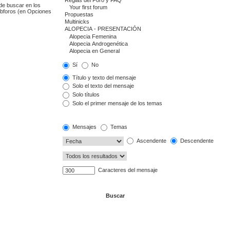
de buscar en los
subforos (en Opciones
Sí
No
Título y texto del mensaje
Solo el texto del mensaje
Solo títulos
Solo el primer mensaje de los temas
Mensajes
Temas
Ascendente
Descendente
Caracteres del mensaje