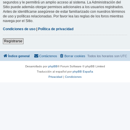
segundos y le permitirá un amplio acceso al sistema. La Administración del
Sitio puede además otorgar permisos adicionales a los usuarios registrados.
Antes de identificarse asegúrese de estar familiarizado con nuestros términos
de uso y políticas relacionadas. Por favor lea las reglas de los foros mientras
navega por el Sitio.
Condiciones de uso
|
Política de privacidad
Registrarse
Índice general
Contáctenos
Borrar cookies
Todos los horarios son
UTC
Desarrollado por
phpBB
® Forum Software © phpBB Limited
Traducción al español por
phpBB España
Privacidad
|
Condiciones