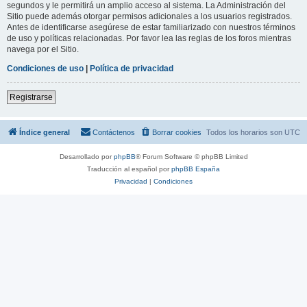
segundos y le permitirá un amplio acceso al sistema. La Administración del
Sitio puede además otorgar permisos adicionales a los usuarios registrados.
Antes de identificarse asegúrese de estar familiarizado con nuestros términos
de uso y políticas relacionadas. Por favor lea las reglas de los foros mientras
navega por el Sitio.
Condiciones de uso
|
Política de privacidad
Registrarse
Índice general
Contáctenos
Borrar cookies
Todos los horarios son
UTC
Desarrollado por
phpBB
® Forum Software © phpBB Limited
Traducción al español por
phpBB España
Privacidad
|
Condiciones