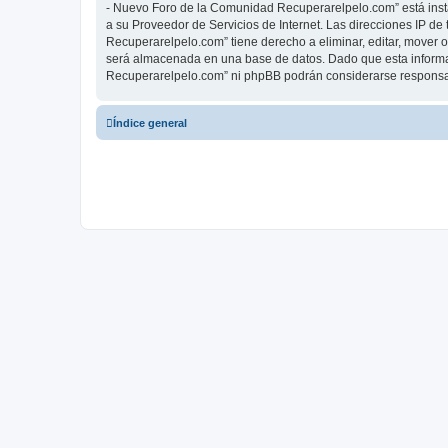
- Nuevo Foro de la Comunidad Recuperarelpelo.com” está insta
a su Proveedor de Servicios de Internet. Las direcciones IP d
Recuperarelpelo.com” tiene derecho a eliminar, editar, mover
será almacenada en una base de datos. Dado que esta informac
Recuperarelpelo.com” ni phpBB podrán considerarse responsab
Índice general