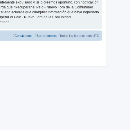
emente expulsado y, si lo creemos oportuno, con notificación
cuerda que “Recuperar el Pelo - Nuevo Foro de la Comunidad
usuario acuerda que cualquier información que haya ingresado
uperar el Pelo - Nuevo Foro de la Comunidad
etidos.
Contáctenos
Borrar cookies
Todos los horarios son
UTC