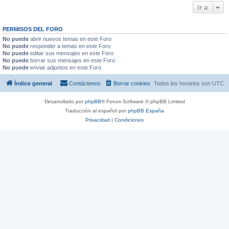
Ir a
PERMISOS DEL FORO
No puede
abrir nuevos temas en este Foro
No puede
responder a temas en este Foro
No puede
editar sus mensajes en este Foro
No puede
borrar sus mensajes en este Foro
No puede
enviar adjuntos en este Foro
Índice general
Contáctenos
Borrar cookies
Todos los horarios son
UTC
Desarrollado por
phpBB
® Forum Software © phpBB Limited
Traducción al español por
phpBB España
Privacidad
|
Condiciones