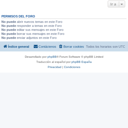
Ir a
PERMISOS DEL FORO
No puede
abrir nuevos temas en este Foro
No puede
responder a temas en este Foro
No puede
editar sus mensajes en este Foro
No puede
borrar sus mensajes en este Foro
No puede
enviar adjuntos en este Foro
Índice general
Contáctenos
Borrar cookies
Todos los horarios son
UTC
Desarrollado por
phpBB
® Forum Software © phpBB Limited
Traducción al español por
phpBB España
Privacidad
|
Condiciones