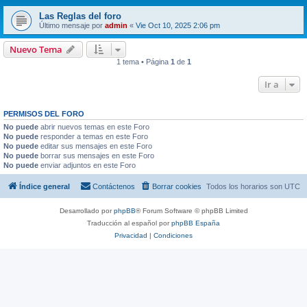
Las Reglas del foro
Último mensaje por
admin
«
Vie Oct 10, 2025 2:06 pm
Nuevo Tema
1 tema • Página
1
de
1
Ir a
PERMISOS DEL FORO
No puede
abrir nuevos temas en este Foro
No puede
responder a temas en este Foro
No puede
editar sus mensajes en este Foro
No puede
borrar sus mensajes en este Foro
No puede
enviar adjuntos en este Foro
Índice general
Contáctenos
Borrar cookies
Todos los horarios son
UTC
Desarrollado por
phpBB
® Forum Software © phpBB Limited
Traducción al español por
phpBB España
Privacidad
|
Condiciones