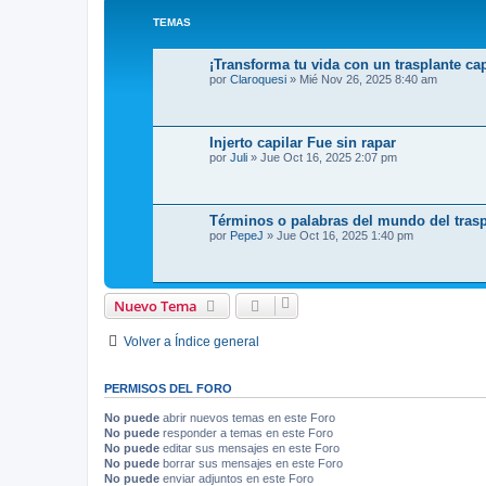
TEMAS
¡Transforma tu vida con un trasplante ca
por
Claroquesi
»
Mié Nov 26, 2025 8:40 am
Injerto capilar Fue sin rapar
por
Juli
»
Jue Oct 16, 2025 2:07 pm
Términos o palabras del mundo del trasp
por
PepeJ
»
Jue Oct 16, 2025 1:40 pm
Nuevo Tema
Volver a Índice general
PERMISOS DEL FORO
No puede
abrir nuevos temas en este Foro
No puede
responder a temas en este Foro
No puede
editar sus mensajes en este Foro
No puede
borrar sus mensajes en este Foro
No puede
enviar adjuntos en este Foro