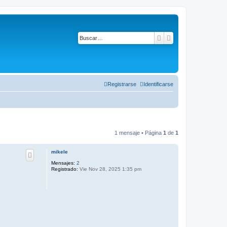
Buscar
Búsqueda avanza
Registrarse
Identificarse
1 mensaje • Página
1
de
1
mikele
Mensajes:
2
Registrado:
Vie Nov 28, 2025 1:35 pm