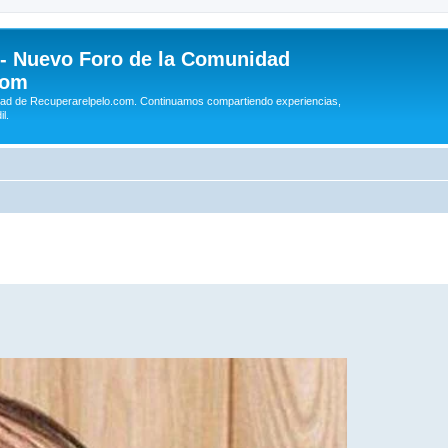
 - Nuevo Foro de la Comunidad
com
idad de Recuperarelpelo.com. Continuamos compartiendo experiencias,
l.
queda avanzada