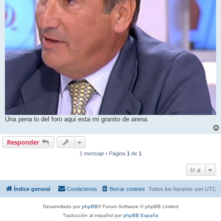
Una pena lo del foro aqui esta mi granito de arena.
Responder
1 mensaje • Página
1
de
1
Ir a
Índice general
Contáctenos
Borrar cookies
Todos los horarios son
UTC
Desarrollado por
phpBB
® Forum Software © phpBB Limited
Traducción al español por
phpBB España