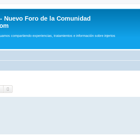
 - Nuevo Foro de la Comunidad
com
uamos compartiendo experiencias, tratamientos e información sobre injertos
Buscar
Búsqueda avanzada