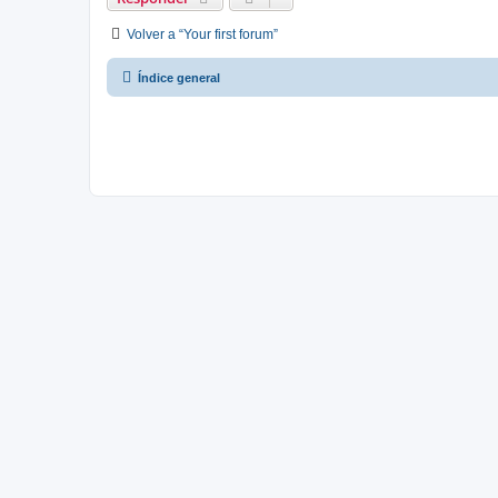
Volver a “Your first forum”
Índice general