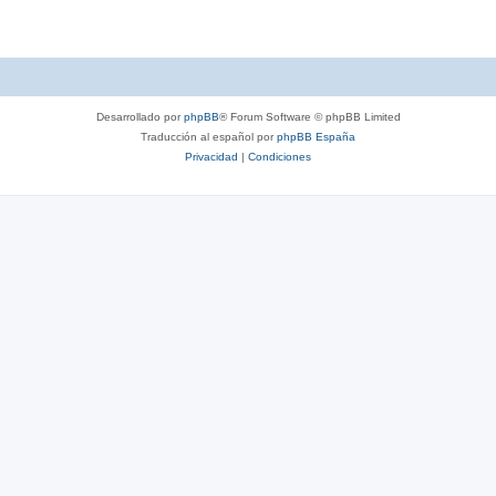
Desarrollado por
phpBB
® Forum Software © phpBB Limited
Traducción al español por
phpBB España
Privacidad
|
Condiciones