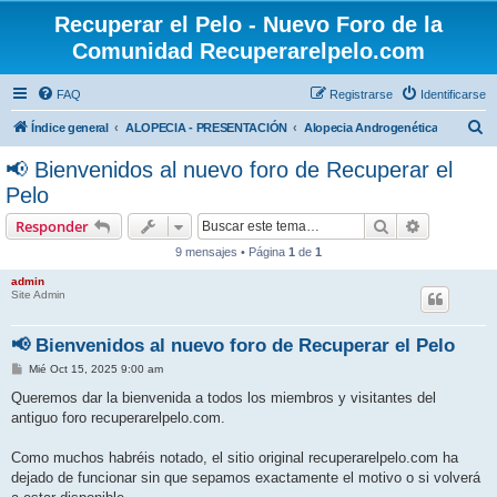
Recuperar el Pelo - Nuevo Foro de la
Comunidad Recuperarelpelo.com
FAQ
Registrarse
Identificarse
B
Índice general
ALOPECIA - PRESENTACIÓN
Alopecia Androgenética
u
📢 Bienvenidos al nuevo foro de Recuperar el
s
Pelo
c
Buscar
Búsqueda 
Responder
a
9 mensajes • Página
1
de
1
r
admin
Site Admin
📢 Bienvenidos al nuevo foro de Recuperar el Pelo
M
Mié Oct 15, 2025 9:00 am
e
n
Queremos dar la bienvenida a todos los miembros y visitantes del
s
antiguo foro recuperarelpelo.com.
a
j
e
Como muchos habréis notado, el sitio original recuperarelpelo.com ha
dejado de funcionar sin que sepamos exactamente el motivo o si volverá